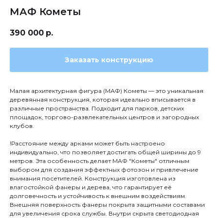
МАФ Кометы
390 000
р.
Заказать конструкцию
Малая архитектурная фигура (МАФ) Кометы — это уникальная
деревянная конструкция, которая идеально вписывается в
различные пространства. Подходит для парков, детских
площадок, торгово-развлекательных центров и загородных
клубов.
!Расстояние между арками может быть настроено
индивидуально, что позволяет достигать общей ширины до 9
метров. Эта особенность делает МАФ "Кометы" отличным
выбором для создания эффектных фотозон и привлечение
внимания посетителей. Конструкция изготовлена из
влагостойкой фанеры и дерева, что гарантирует её
долговечность и устойчивость к внешним воздействиям.
Внешняя поверхность фанеры покрыта защитными составами
для увеличения срока службы. Внутри скрыта светодиодная