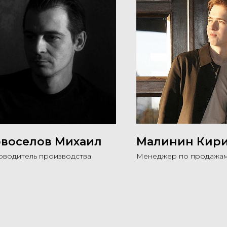
воселов Михаил
Малинин Кир
оводитель производства
Менеджер по продажа