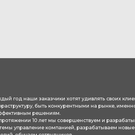
дый год наши заказчики хотят удивлять своих клиен
раструктуру, быть конкурентными на рынке, именно
ффективным решениям.
протяжении 10 лет мы совершенствуем и разрабат
темы управление компанией, разрабатываем новые 
елий, обучаем сотрудников.