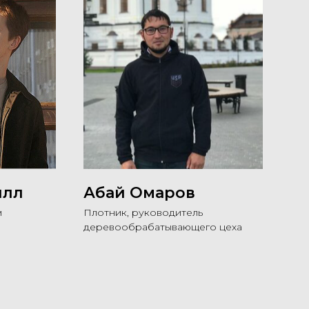
илл
Абай Омаров
м
Плотник, руководитель
деревообрабатывающего цеха