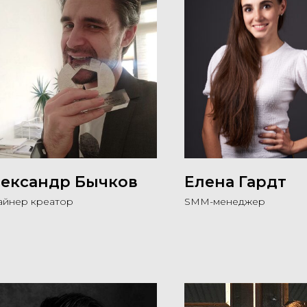
ександр Бычков
Елена Гардт
айнер креатор
SMM-менеджер