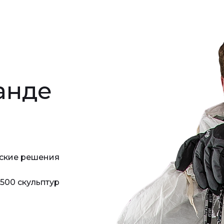
анде
ские решения
500 скульптур