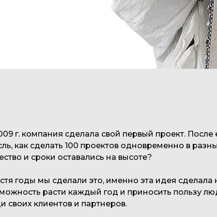
009 г. компания сделала свой первый проект. Посл
ль, как сделать 100 проектов одновременно в разны
ество и сроки оставались на высоте?
стя годы мы сделали это, именно эта идея сделала 
можность расти каждый год и приносить пользу людя
и своих клиентов и партнеров.