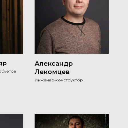
др
Александр
Лекомцев
обьетов
Инженер-конструктор