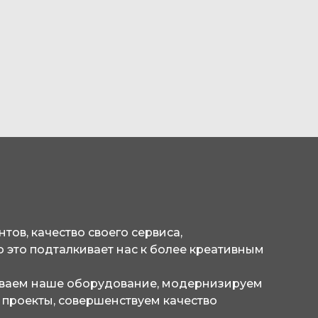
тов, качество своего сервиса,
 это подталкивает нас к более креативным
ываем наше оборудование, модернизируем
проекты, совершенствуем качество