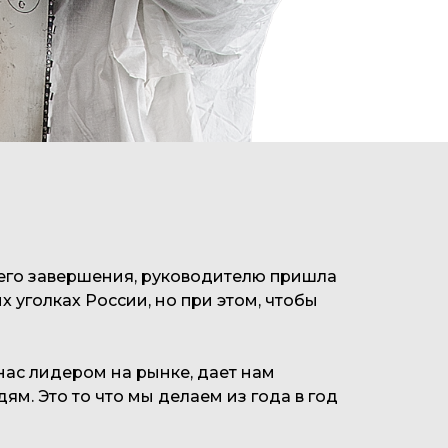
е его завершения, руководителю пришла
х уголках России, но при этом, чтобы
нас лидером на рынке, дает нам
м. Это то что мы делаем из года в год