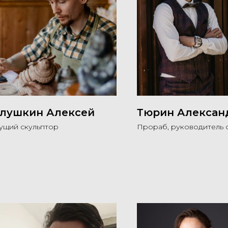
лушкин Алексей
Тюрин Алексан
ущий скульптор
Прораб, руководитель 