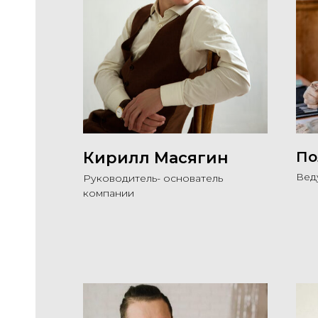
Кирилл Масягин
По
Вед
Руководитель- основатель
компании