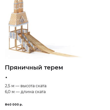
Пряничный терем
2,5 м — высота ската
6,0 м — длина ската
840 000
р.