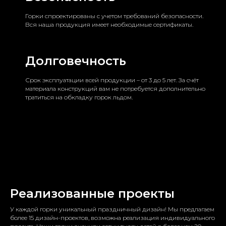
Горки спроектированы с учетом требований безопасности.
Вся наша продукция имеет необходимые сертификаты.
Долговечность
Срок эксплуатации всей продукции – от 3 до 5 лет. За счёт
материала конструкций вам не потребуется дополнительно
тратиться на обкладку горок льдом.
Реализованные проекты
У каждой горки уникальный праздничный дизайн! Мы предлагаем
более 15 дизайн-проектов, возможна реализация индивидуального