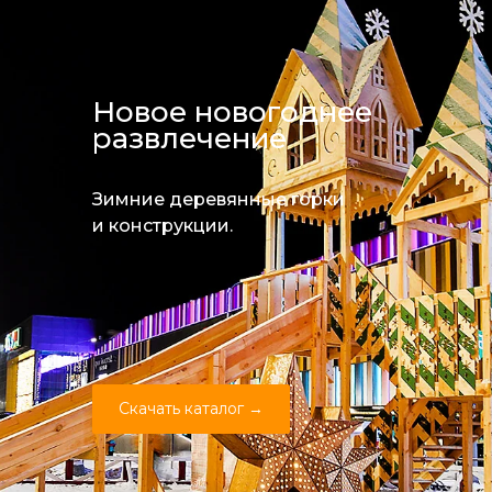
Новое новогоднее
развлечение
Зимние деревянные горки
и конструкции.
Скачать каталог →