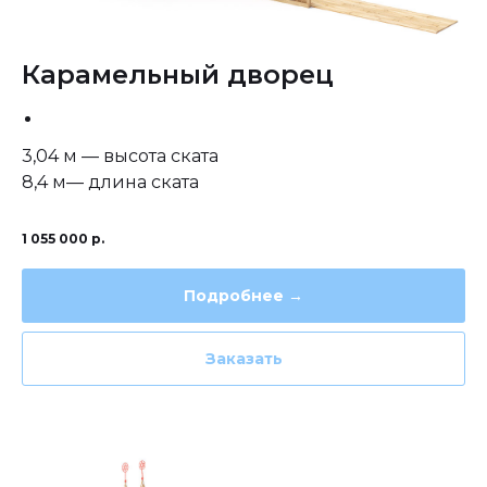
Карамельный дворец
3,04 м — высота ската
8,4 м— длина ската
1 055 000
р.
Подробнее →
Заказать