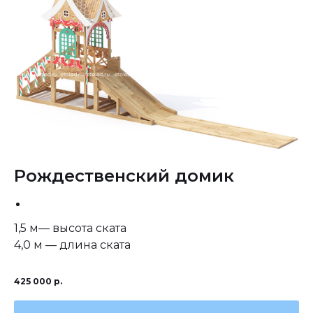
Рождественский домик
1,5 м— высота ската
4,0 м — длина ската
425 000
р.