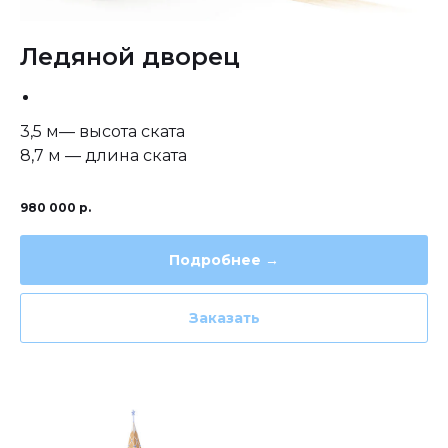
Ледяной дворец
3,5 м— высота ската
8,7 м — длина ската
980 000
р.
Подробнее →
Заказать