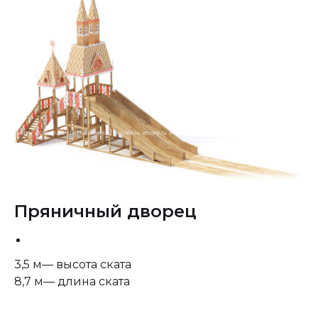
Пряничный дворец
3,5 м— высота ската
8,7 м— длина ската