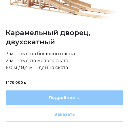
Карамельный дворец,
двухскатный
3 м— высота большого ската.
2 м— высота малого ската.
6,0 м / 8,4 м— длина ската
1 170 000
р.
Подробнее →
Заказать