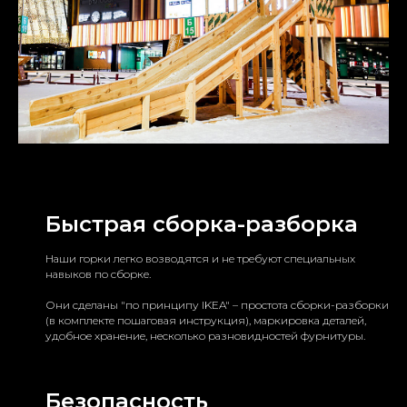
Быстрая сборка-разборка
Наши горки легко возводятся и не требуют специальных
навыков по сборке.
Они сделаны "по принципу IKEA" – простота сборки-разборки
(в комплекте пошаговая инструкция), маркировка деталей,
удобное хранение, несколько разновидностей фурнитуры.
Безопасность