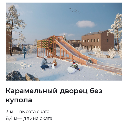
Карамельный дворец без
купола
3 м— высота ската.
8,4 м— длина ската