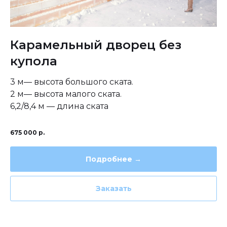
Карамельный дворец без
купола
3 м— высота большого ската.
2 м— высота малого ската.
6,2/8,4 м — длина ската
675 000
р.
Подробнее →
Заказать