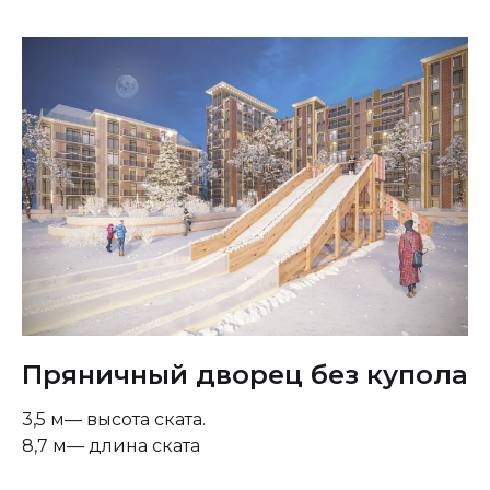
Пряничный дворец без купола
3,5 м— высота ската.
8,7 м— длина ската