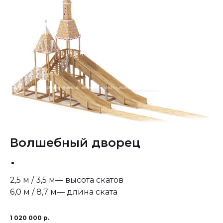
Волшебный дворец
2,5 м / 3,5 м— высота скатов
6,0 м / 8,7 м— длина ската
1 020 000
р.