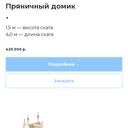
Пряничный домик
1,5 м — высота ската
4,0 м — длина ската
420 000
р.
Подробнее →
Заказать