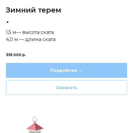
Зимний терем
1,5 м— высота ската
4,0 м — длина ската
355 000
р.
Подробнее →
Заказать