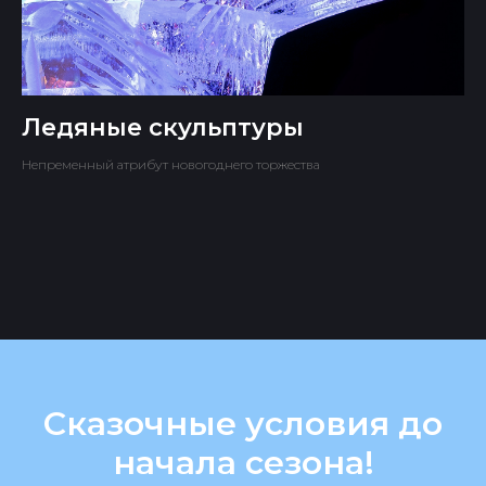
Ледяные скульптуры
Непременный атрибут новогоднего торжества
Сказочные условия до
начала сезона!