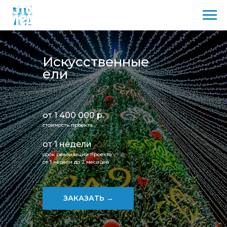
Искусственные
ели
от 1 400 000 р.
стоимость проекта
от 1 недели
срок реализации проекта
от 1 недели до 2 месяцев
ЗАКАЗАТЬ →