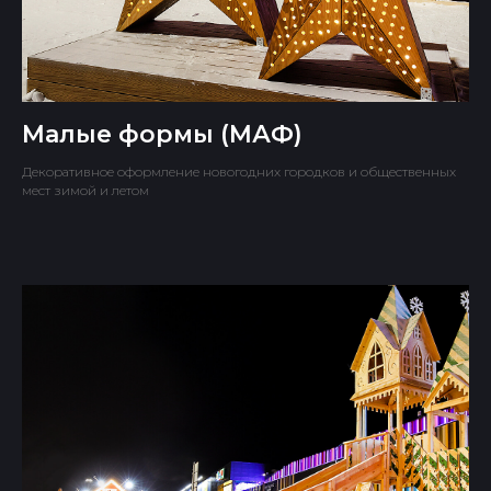
Малые формы (МАФ)
Декоративное оформление новогодних городков и общественных
мест зимой и летом